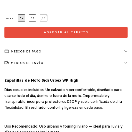
42
43
44
TALLE
MEDIOS DE PAGO
MEDIOS DE ENVÍO
Zapatillas de Moto Sidi Urbex WP High
Días casuales incluidos. Un calzado hiperconfortable, diseñado para
usarse todo el día, dentro o fuera de la moto. Impermeable y
transpirable, incorpora protectores D3O®️ y suela certificada de alta
flexibilidad. El resultado: confort y ligereza en cada paso.
Uso Recomendado: Uso urbano y touring liviano — ideal para lluvia y