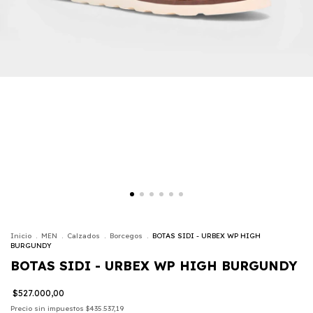
Inicio
.
MEN
.
Calzados
.
Borcegos
.
BOTAS SIDI - URBEX WP HIGH
BURGUNDY
BOTAS SIDI - URBEX WP HIGH BURGUNDY
$527.000,00
Precio sin impuestos
$435.537,19