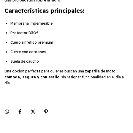
días prolongados sobre la moto.
Características principales:
Membrana impermeable
Protector D3O®️
Cuero sintético premium
Cierre con cordones
Suela de caucho
Una opción perfecta para quienes buscan una zapatilla de moto
cómoda, segura y con estilo
, sin resignar funcionalidad en el día a
día.