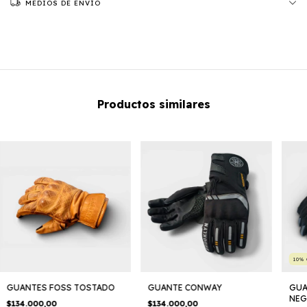
MEDIOS DE ENVÍO
Productos similares
10
%
GUANTES FOSS TOSTADO
GUANTE CONWAY
GUA
NEG
$134.000,00
$134.000,00