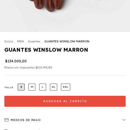
Inicio
.
MEN
.
Guantes
.
GUANTES WINSLOW MARRON
GUANTES WINSLOW MARRON
$134.000,00
Precio sin impuestos
$110.743,80
S
M
L
XL
XXL
TALLE
MEDIOS DE PAGO