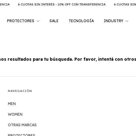
NCIA
6 CUOTAS SIN INTERÉS - 10% OFF CON TRANSFERENCIA
6 CUOTAS SIN I
PROTECTORES
SALE
TECNOLOGÍA
INDUSTRY
s resultados para tu búsqueda. Por favor, intentá con otros 
NAVEGACIÓN
MEN
WOMEN
OTRAS MARCAS
PROTECTORES